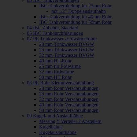
03 IBC Tankverbindungen
IBC Tankverbindung für 25mm Rohr
mit 1/2" Doppelauslaufhahn
IBC Tankverbindung für 40mm Rohr
IBC Tankverbindung für 50mm Rohr
04 IBC Zubehör, Standard
05 IBC Tankdurchführungen
07 PE Trinkwasser -Erdwärmerohre
20 mm Trinkwasser DVGW
25 mm Trinkwasser DVGW
32 mm Trinkwasser DVGW
40 mm HT-Rohr
25 mm für Erdwärme
32 mm Erdwärme
50 mm HT-Rohr
08 PE Rohr Klemmverschraubung
20 mm Rohr Verschraubungen
25 mm Rohr Verschraubungen
32 mm Rohr Verschraubungen
40 mm Rohr Verschraubungen
50 mm Rohr Verschraubungen
09 Kugel- und Auslaufhähne
Messing Y Verteiler 2 Abstellern
Kugelhähne
Kugelauslaufhähne