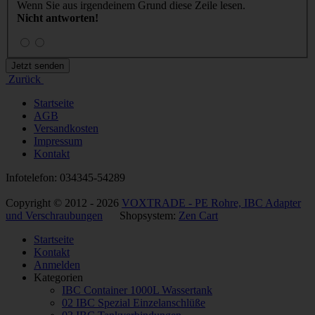
Wenn Sie aus irgendeinem Grund diese Zeile lesen.
Nicht antworten!
Zurück
Startseite
AGB
Versandkosten
Impressum
Kontakt
Infotelefon: 034345-54289
Copyright © 2012 - 2026
VOXTRADE - PE Rohre, IBC Adapter
und Verschraubungen
Shopsystem:
Zen Cart
Startseite
Kontakt
Anmelden
Kategorien
IBC Container 1000L Wassertank
02 IBC Spezial Einzelanschlüße