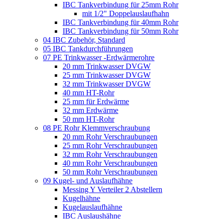
IBC Tankverbindung für 25mm Rohr
mit 1/2" Doppelauslaufhahn
IBC Tankverbindung für 40mm Rohr
IBC Tankverbindung für 50mm Rohr
04 IBC Zubehör, Standard
05 IBC Tankdurchführungen
07 PE Trinkwasser -Erdwärmerohre
20 mm Trinkwasser DVGW
25 mm Trinkwasser DVGW
32 mm Trinkwasser DVGW
40 mm HT-Rohr
25 mm für Erdwärme
32 mm Erdwärme
50 mm HT-Rohr
08 PE Rohr Klemmverschraubung
20 mm Rohr Verschraubungen
25 mm Rohr Verschraubungen
32 mm Rohr Verschraubungen
40 mm Rohr Verschraubungen
50 mm Rohr Verschraubungen
09 Kugel- und Auslaufhähne
Messing Y Verteiler 2 Abstellern
Kugelhähne
Kugelauslaufhähne
IBC Auslaushähne