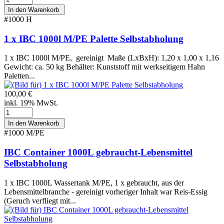
#1000 H
1 x IBC 1000l M/PE Palette Selbstabholung
1 x IBC 1000l M/PE, gereinigt Maße (LxBxH): 1,20 x 1,00 x 1,16
Gewicht: ca. 50 kg Behälter: Kunststoff mit werkseitigem Hahn
Paletten...
100,00 €
inkl. 19% MwSt.
#1000 M/PE
IBC Container 1000L gebraucht-Lebensmittel
Selbstabholung
1 x IBC 1000L Wassertank M/PE, 1 x gebraucht, aus der
Lebensmittelbranche - gereinigt vorheriger Inhalt war Reis-Essig
(Geruch verfliegt mit...