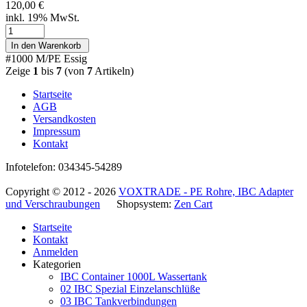
120,00 €
inkl. 19% MwSt.
#1000 M/PE Essig
Zeige
1
bis
7
(von
7
Artikeln)
Startseite
AGB
Versandkosten
Impressum
Kontakt
Infotelefon: 034345-54289
Copyright © 2012 - 2026
VOXTRADE - PE Rohre, IBC Adapter
und Verschraubungen
Shopsystem:
Zen Cart
Startseite
Kontakt
Anmelden
Kategorien
IBC Container 1000L Wassertank
02 IBC Spezial Einzelanschlüße
03 IBC Tankverbindungen