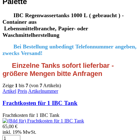
Palette
IBC Regenwassertanks 1000 L ( gebraucht ) -
Container aus
Lebensmittelbranche, Papier- oder
Waschmittelherstellung
Bei Bestellung unbedingt Telefonnummer angeben,
zwecks Versand!
Einzelne Tanks sofort lieferbar -
größere Mengen bitte Anfragen
Zeige
1
bis
7
(von
7
Artikeln)
Artikel
Preis
Artikelnummer
Frachtkosten für 1 IBC Tank
Frachtkosten für 1 IBC Tank
65,00 €
inkl. 19% MwSt.