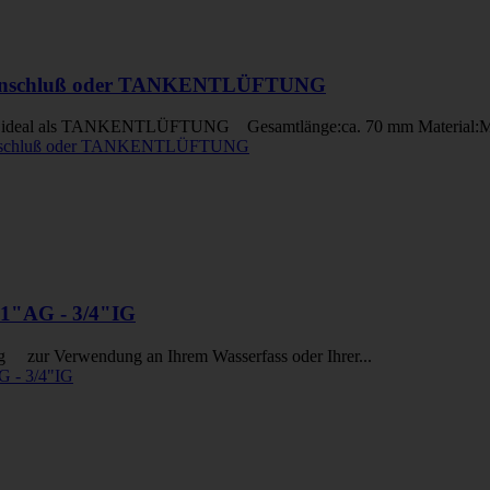
schluß oder TANKENTLÜFTUNG
al als TANKENTLÜFTUNG Gesamtlänge:ca. 70 mm Material:MS
1"AG - 3/4"IG
zur Verwendung an Ihrem Wasserfass oder Ihrer...