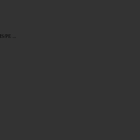
/PE ...