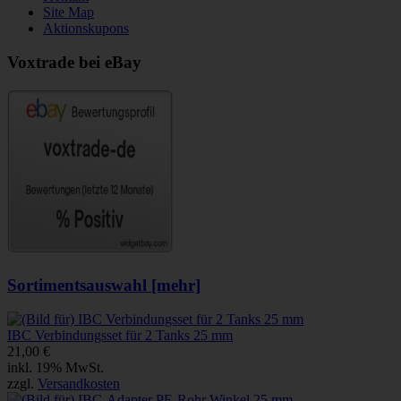
Site Map
Aktionskupons
Voxtrade bei eBay
Sortimentsauswahl [mehr]
IBC Verbindungsset für 2 Tanks 25 mm
21,00 €
inkl. 19% MwSt.
zzgl.
Versandkosten