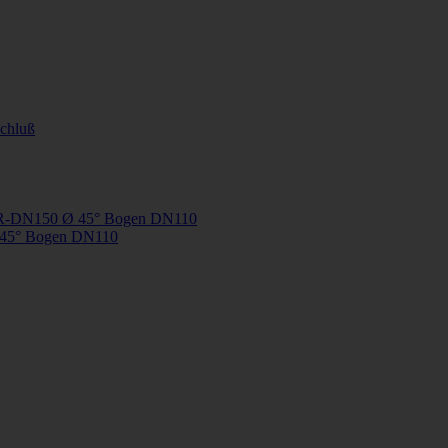
5° Bogen DN110