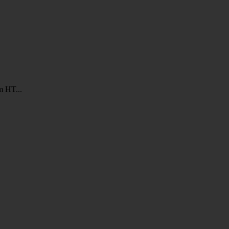
m HT...