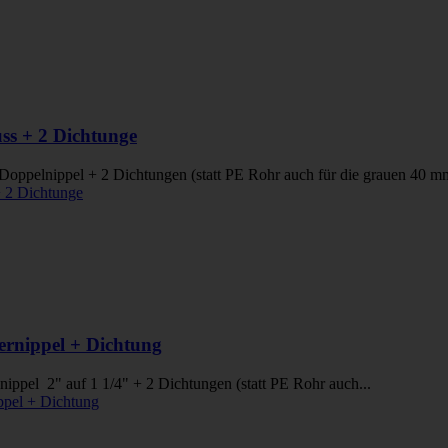
s + 2 Dichtunge
ppelnippel + 2 Dichtungen (statt PE Rohr auch für die grauen 40 m
rnippel + Dichtung
el 2" auf 1 1/4" + 2 Dichtungen (statt PE Rohr auch...