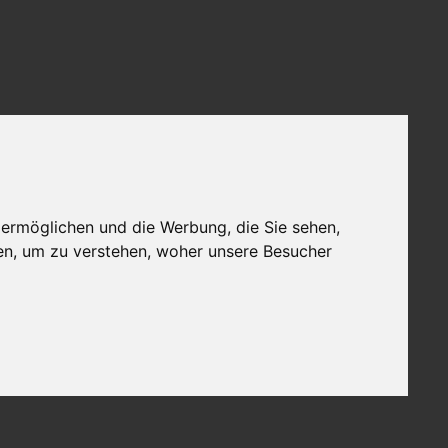
 ermöglichen und die Werbung, die Sie sehen,
en, um zu verstehen, woher unsere Besucher