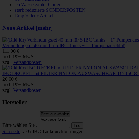
16 Wasserzähler Garten
stark reduzierte SONDERPOSTEN
Empfohlene Artikel ...
Neue Artikel [mehr]
Verbindungsset 40 mm für 5 IBC Tanks + 1" Pumpenanschluß
111,00 €
inkl. 19% MwSt.
zzgl.
Versandkosten
IBC DECKEL mit FILTER NYLON AUSWASCHBAR-DN150 Ø 4
20,00 €
inkl. 19% MwSt.
zzgl.
Versandkosten
Hersteller
Bitte wählen Sie ...
Startseite
:: 05 IBC Tankdurchführungen