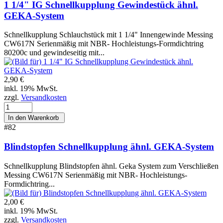
1 1/4" IG Schnellkupplung Gewindestück ähnl.
GEKA-System
Schnellkupplung Schlauchstück mit 1 1/4" Innengewinde Messing
CW617N Serienmäßig mit NBR- Hochleistungs-Formdichtring
80200c und gewindeseitig mit...
2,90 €
inkl. 19% MwSt.
zzgl.
Versandkosten
#82
Blindstopfen Schnellkupplung ähnl. GEKA-System
Schnellkupplung Blindstopfen ähnl. Geka System zum Verschließen
Messing CW617N Serienmäßig mit NBR- Hochleistungs-
Formdichtring...
2,00 €
inkl. 19% MwSt.
zzgl.
Versandkosten