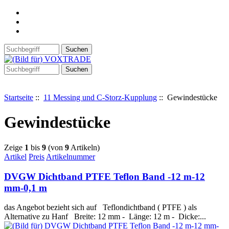
Startseite
::
11 Messing und C-Storz-Kupplung
:: Gewindestücke
Gewindestücke
Zeige
1
bis
9
(von
9
Artikeln)
Artikel
Preis
Artikelnummer
DVGW Dichtband PTFE Teflon Band -12 m-12
mm-0,1 m
das Angebot bezieht sich auf Teflondichtband ( PTFE ) als
Alternative zu Hanf Breite: 12 mm - Länge: 12 m - Dicke:...