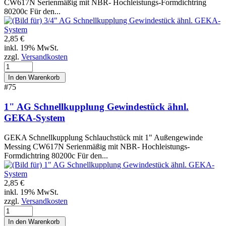
CW617N Serienmäßig mit NBR- Hochleistungs-Formdichtring
80200c Für den...
2,85 €
inkl. 19% MwSt.
zzgl.
Versandkosten
#75
1" AG Schnellkupplung Gewindestück ähnl.
GEKA-System
GEKA Schnellkupplung Schlauchstück mit 1" Außengewinde
Messing CW617N Serienmäßig mit NBR- Hochleistungs-
Formdichtring 80200c Für den...
2,85 €
inkl. 19% MwSt.
zzgl.
Versandkosten