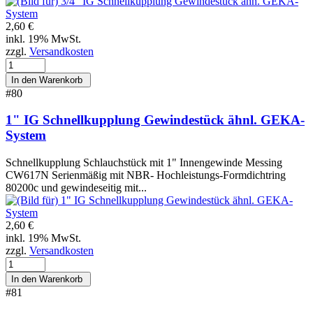
2,60 €
inkl. 19% MwSt.
zzgl.
Versandkosten
#80
1" IG Schnellkupplung Gewindestück ähnl. GEKA-
System
Schnellkupplung Schlauchstück mit 1" Innengewinde Messing
CW617N Serienmäßig mit NBR- Hochleistungs-Formdichtring
80200c und gewindeseitig mit...
2,60 €
inkl. 19% MwSt.
zzgl.
Versandkosten
#81