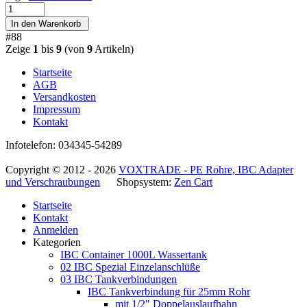
#88
Zeige
1
bis
9
(von
9
Artikeln)
Startseite
AGB
Versandkosten
Impressum
Kontakt
Infotelefon: 034345-54289
Copyright © 2012 - 2026
VOXTRADE - PE Rohre, IBC Adapter
und Verschraubungen
Shopsystem:
Zen Cart
Startseite
Kontakt
Anmelden
Kategorien
IBC Container 1000L Wassertank
02 IBC Spezial Einzelanschlüße
03 IBC Tankverbindungen
IBC Tankverbindung für 25mm Rohr
mit 1/2" Doppelauslaufhahn