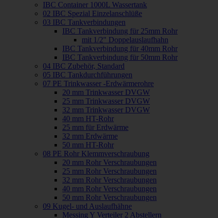
IBC Container 1000L Wassertank
02 IBC Spezial Einzelanschlüße
03 IBC Tankverbindungen
IBC Tankverbindung für 25mm Rohr
mit 1/2" Doppelauslaufhahn
IBC Tankverbindung für 40mm Rohr
IBC Tankverbindung für 50mm Rohr
04 IBC Zubehör, Standard
05 IBC Tankdurchführungen
07 PE Trinkwasser -Erdwärmerohre
20 mm Trinkwasser DVGW
25 mm Trinkwasser DVGW
32 mm Trinkwasser DVGW
40 mm HT-Rohr
25 mm für Erdwärme
32 mm Erdwärme
50 mm HT-Rohr
08 PE Rohr Klemmverschraubung
20 mm Rohr Verschraubungen
25 mm Rohr Verschraubungen
32 mm Rohr Verschraubungen
40 mm Rohr Verschraubungen
50 mm Rohr Verschraubungen
09 Kugel- und Auslaufhähne
Messing Y Verteiler 2 Abstellern