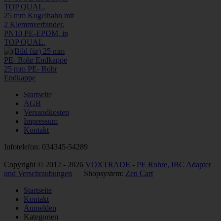
25 mm Kugelhahn mit
2 Klemmverbinder,
PN10 PE-EPDM, in
TOP QUAL.
25 mm PE- Rohr
Endkappe
Startseite
AGB
Versandkosten
Impressum
Kontakt
Infotelefon: 034345-54289
Copyright © 2012 - 2026
VOXTRADE - PE Rohre, IBC Adapter
und Verschraubungen
Shopsystem:
Zen Cart
Startseite
Kontakt
Anmelden
Kategorien