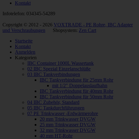
Kontakt
Infotelefon: 034345-54289
Copyright © 2012 - 2026
VOXTRADE - PE Rohre, IBC Adapter
und Verschraubungen
Shopsystem:
Zen Cart
Startseite
Kontakt
Anmelden
Kategorien
IBC Container 1000L Wassertank
02 IBC Spezial Einzelanschlüße
03 IBC Tankverbindungen
IBC Tankverbindung für 25mm Rohr
mit 1/2" Doppelauslaufhahn
IBC Tankverbindung für 40mm Rohr
IBC Tankverbindung für 50mm Rohr
04 IBC Zubehör, Standard
05 IBC Tankdurchführungen
07 PE Trinkwasser -Erdwärmerohre
20 mm Trinkwasser DVGW
25 mm Trinkwasser DVGW
32 mm Trinkwasser DVGW
40 mm HT-Rohr