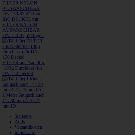
IBC DECKEL mit
FILTER NYLON
AUSWASCHBAR
DN 150-87,5° Bogen
FILTER aus Nadelfilz
(100µ Durchlass) für
DN 150 Deckel
1 Meter Saugschlauch
1" / 30 mm AD / 25
mm ID
Startseite
AGB
Versandkosten
Impressum