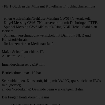
- PE T-Stück in der Mitte mit Kugelhahn 1" Schlauchanschluss
- einen Auslaufhahn/Gehäuse Messing CW617N vernickelt.
Kugel Messing CW617N hartverchromt mit Dichtringen PTFE.
Spindel Messing CW614N mit O-Ring NBR.Hebel: Stahl blau
lackiert.
Schlauchverschraubung vernickelt mit Dichtring NBR und
Kunststoffeinsatz
für konzentrierten Medienauslauf.
Maße: Schraubanschluss 1",
Auslauftülle 1",
Innendurchmesser ca.19 mm,
Betriebsdruck max. 10 bar
Schraubkappen, Kunststoff, blau, mit 3/4" IG, (passt nicht an IBCs
mit Quersteg
an der Vorderkante) Gewinde beim werkseitigen Hahn.
Bei Fragen kontaktieren Sie uns