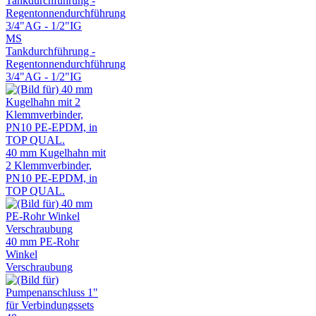
MS
Tankdurchführung -
Regentonnendurchführung
3/4"AG - 1/2"IG
40 mm Kugelhahn mit
2 Klemmverbinder,
PN10 PE-EPDM, in
TOP QUAL.
40 mm PE-Rohr
Winkel
Verschraubung