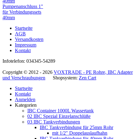
Pumpenanschluss 1"
für Verbindungssets
40mm
Startseite
AGB
Versandkosten
Impressum
Kontakt
Infotelefon: 034345-54289
Copyright © 2012 - 2026
VOXTRADE - PE Rohre, IBC Adapter
und Verschraubungen
Shopsystem:
Zen Cart
Startseite
Kontakt
Anmelden
Kategorien
IBC Container 1000L Wassertank
02 IBC Spezial Einzelanschlüße
03 IBC Tankverbindungen
IBC Tankverbindung für 25mm Rohr
mit 1/2" Doppelauslaufhahn
IBC Tankverbindung für 40mm Rohr