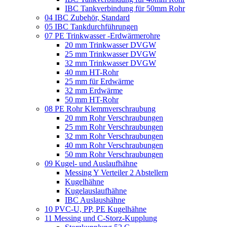
IBC Tankverbindung für 50mm Rohr
04 IBC Zubehör, Standard
05 IBC Tankdurchführungen
07 PE Trinkwasser -Erdwärmerohre
20 mm Trinkwasser DVGW
25 mm Trinkwasser DVGW
32 mm Trinkwasser DVGW
40 mm HT-Rohr
25 mm für Erdwärme
32 mm Erdwärme
50 mm HT-Rohr
08 PE Rohr Klemmverschraubung
20 mm Rohr Verschraubungen
25 mm Rohr Verschraubungen
32 mm Rohr Verschraubungen
40 mm Rohr Verschraubungen
50 mm Rohr Verschraubungen
09 Kugel- und Auslaufhähne
Messing Y Verteiler 2 Abstellern
Kugelhähne
Kugelauslaufhähne
IBC Auslaushähne
10 PVC-U, PP, PE Kugelhähne
11 Messing und C-Storz-Kupplung