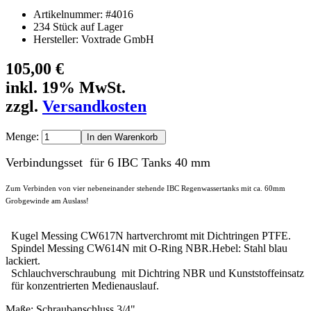
Artikelnummer: #4016
234 Stück auf Lager
Hersteller: Voxtrade GmbH
105,00 €
inkl. 19% MwSt.
zzgl.
Versandkosten
Menge:
Verbindungsset für 6 IBC Tanks 40 mm
Zum Verbinden von vier nebeneinander stehende IBC Regenwassertanks mit ca. 60mm
Grobgewinde am Auslass!
Kugel Messing CW617N hartverchromt mit Dichtringen PTFE.
Spindel Messing CW614N mit O-Ring NBR.Hebel: Stahl blau
lackiert.
Schlauchverschraubung mit Dichtring NBR und Kunststoffeinsatz
für konzentrierten Medienauslauf.
Maße: Schraubanschluss 3/4",