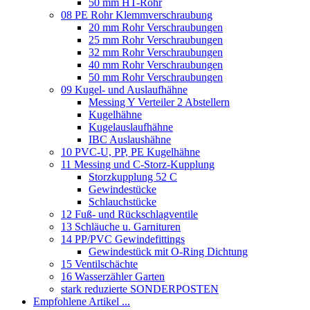
50 mm HT-Rohr
08 PE Rohr Klemmverschraubung
20 mm Rohr Verschraubungen
25 mm Rohr Verschraubungen
32 mm Rohr Verschraubungen
40 mm Rohr Verschraubungen
50 mm Rohr Verschraubungen
09 Kugel- und Auslaufhähne
Messing Y Verteiler 2 Abstellern
Kugelhähne
Kugelauslaufhähne
IBC Auslaushähne
10 PVC-U, PP, PE Kugelhähne
11 Messing und C-Storz-Kupplung
Storzkupplung 52 C
Gewindestücke
Schlauchstücke
12 Fuß- und Rückschlagventile
13 Schläuche u. Garnituren
14 PP/PVC Gewindefittings
Gewindestück mit O-Ring Dichtung
15 Ventilschächte
16 Wasserzähler Garten
stark reduzierte SONDERPOSTEN
Empfohlene Artikel ...