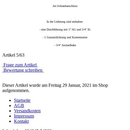
Art:Schraubanschluss
In der Lieferung sind enthalten:
- eine Durchführung mit 1" AG und 3/4" IG
- 1 Gummidichtung und Kontermutter
- 3/4" Auslaufhahn
Artikel 5/63
Frage zum Artikel
Bewertung schreiben
Dieser Artikel wurde am Freitag 29 Januar, 2021 im Shop
aufgenommen.
Startseite
AGB
Versandkosten
Impressum
Kontakt