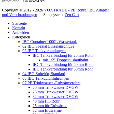
Infotelefon: 034345-54289
Copyright © 2012 - 2026
VOXTRADE - PE Rohre, IBC Adapter
und Verschraubungen
Shopsystem:
Zen Cart
Startseite
Kontakt
Anmelden
Kategorien
IBC Container 1000L Wassertank
02 IBC Spezial Einzelanschlüße
03 IBC Tankverbindungen
IBC Tankverbindung für 25mm Rohr
mit 1/2" Doppelauslaufhahn
IBC Tankverbindung für 40mm Rohr
IBC Tankverbindung für 50mm Rohr
04 IBC Zubehör, Standard
05 IBC Tankdurchführungen
07 PE Trinkwasser -Erdwärmerohre
20 mm Trinkwasser DVGW
25 mm Trinkwasser DVGW
32 mm Trinkwasser DVGW
40 mm HT-Rohr
25 mm für Erdwärme
32 mm Erdwärme