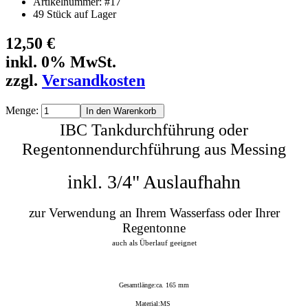
Artikelnummer: #17
49 Stück auf Lager
12,50 €
inkl. 0% MwSt.
zzgl.
Versandkosten
Menge:
IBC
Tankdurchführung
oder
Regentonnendurchführung aus Messing
inkl. 3/4" Auslaufhahn
zur Verwendung an Ihrem Wasserfass oder Ihrer
Regentonne
auch als Überlauf geeignet
Gesamtlänge:ca. 165 mm
Material:MS