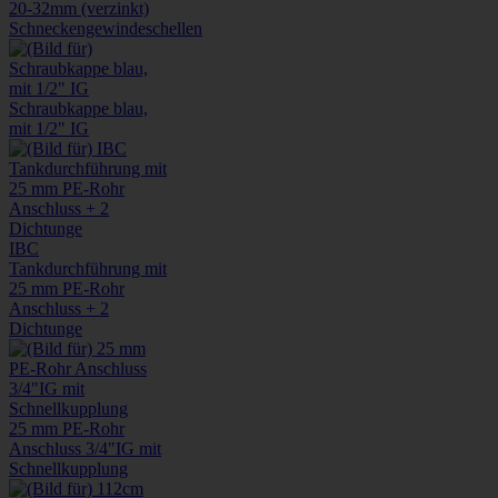
20-32mm (verzinkt)
Schneckengewindeschellen
Schraubkappe blau,
mit 1/2" IG
IBC
Tankdurchführung mit
25 mm PE-Rohr
Anschluss + 2
Dichtunge
25 mm PE-Rohr
Anschluss 3/4"IG mit
Schnellkupplung