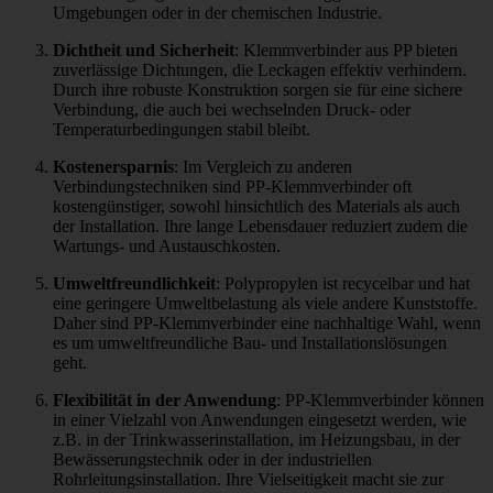
Umgebungen oder in der chemischen Industrie.
Dichtheit und Sicherheit
: Klemmverbinder aus PP bieten
zuverlässige Dichtungen, die Leckagen effektiv verhindern.
Durch ihre robuste Konstruktion sorgen sie für eine sichere
Verbindung, die auch bei wechselnden Druck- oder
Temperaturbedingungen stabil bleibt.
Kostenersparnis
: Im Vergleich zu anderen
Verbindungstechniken sind PP-Klemmverbinder oft
kostengünstiger, sowohl hinsichtlich des Materials als auch
der Installation. Ihre lange Lebensdauer reduziert zudem die
Wartungs- und Austauschkosten.
Umweltfreundlichkeit
: Polypropylen ist recycelbar und hat
eine geringere Umweltbelastung als viele andere Kunststoffe.
Daher sind PP-Klemmverbinder eine nachhaltige Wahl, wenn
es um umweltfreundliche Bau- und Installationslösungen
geht.
Flexibilität in der Anwendung
: PP-Klemmverbinder können
in einer Vielzahl von Anwendungen eingesetzt werden, wie
z.B. in der Trinkwasserinstallation, im Heizungsbau, in der
Bewässerungstechnik oder in der industriellen
Rohrleitungsinstallation. Ihre Vielseitigkeit macht sie zur