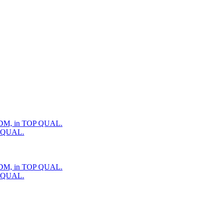
P QUAL.
P QUAL.