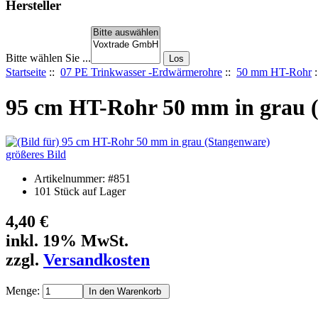
Hersteller
Bitte wählen Sie ...
Startseite
::
07 PE Trinkwasser -Erdwärmerohre
::
50 mm HT-Rohr
:
95 cm HT-Rohr 50 mm in grau 
größeres Bild
Artikelnummer: #851
101 Stück auf Lager
4,40 €
inkl. 19% MwSt.
zzgl.
Versandkosten
Menge: