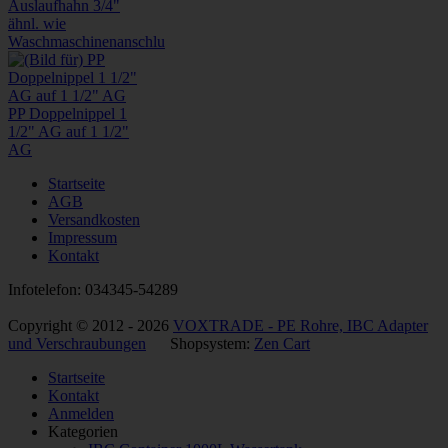
Auslaufhahn 3/4"
ähnl. wie
Waschmaschinenanschlu
PP Doppelnippel 1
1/2" AG auf 1 1/2"
AG
Startseite
AGB
Versandkosten
Impressum
Kontakt
Infotelefon: 034345-54289
Copyright © 2012 - 2026
VOXTRADE - PE Rohre, IBC Adapter
und Verschraubungen
Shopsystem:
Zen Cart
Startseite
Kontakt
Anmelden
Kategorien