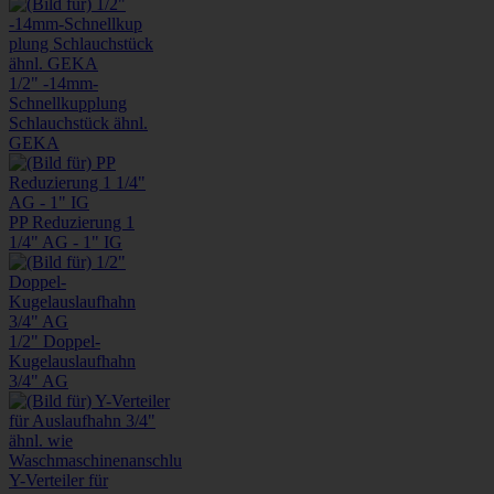
1/2" -14mm-
Schnellkup​plung
Schlauchst​ück ähnl.
GEKA
PP Reduzierung 1
1/4" AG - 1" IG
1/2" Doppel-
Kugelauslaufhahn
3/4" AG
Y-Verteiler für