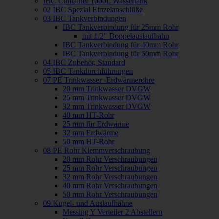
IBC Container 1000L Wassertank
02 IBC Spezial Einzelanschlüße
03 IBC Tankverbindungen
IBC Tankverbindung für 25mm Rohr
mit 1/2" Doppelauslaufhahn
IBC Tankverbindung für 40mm Rohr
IBC Tankverbindung für 50mm Rohr
04 IBC Zubehör, Standard
05 IBC Tankdurchführungen
07 PE Trinkwasser -Erdwärmerohre
20 mm Trinkwasser DVGW
25 mm Trinkwasser DVGW
32 mm Trinkwasser DVGW
40 mm HT-Rohr
25 mm für Erdwärme
32 mm Erdwärme
50 mm HT-Rohr
08 PE Rohr Klemmverschraubung
20 mm Rohr Verschraubungen
25 mm Rohr Verschraubungen
32 mm Rohr Verschraubungen
40 mm Rohr Verschraubungen
50 mm Rohr Verschraubungen
09 Kugel- und Auslaufhähne
Messing Y Verteiler 2 Abstellern