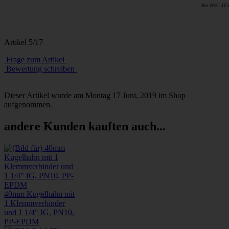
Bei 20ºC 10 
Artikel 5/17
Frage zum Artikel
Bewertung schreiben
Dieser Artikel wurde am Montag 17 Juni, 2019 im Shop
aufgenommen.
andere Kunden kauften auch...
40mm Kugelhahn mit
1 Klemmverbinder
und 1 1/4" IG, PN10,
PP-EPDM