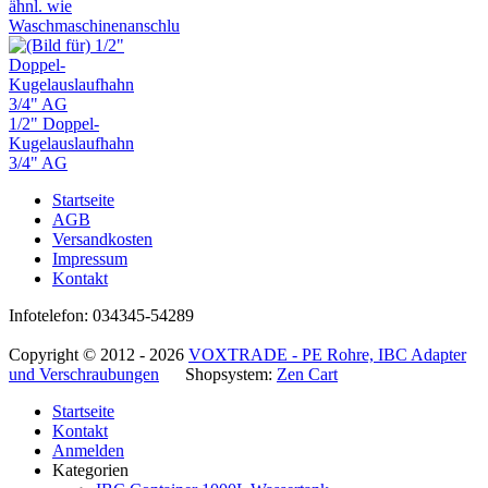
ähnl. wie
Waschmaschinenanschlu
1/2" Doppel-
Kugelauslaufhahn
3/4" AG
Startseite
AGB
Versandkosten
Impressum
Kontakt
Infotelefon: 034345-54289
Copyright © 2012 - 2026
VOXTRADE - PE Rohre, IBC Adapter
und Verschraubungen
Shopsystem:
Zen Cart
Startseite
Kontakt
Anmelden
Kategorien