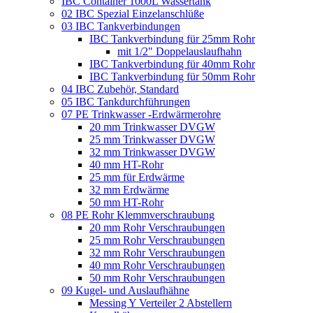
IBC Container 1000L Wassertank
02 IBC Spezial Einzelanschlüße
03 IBC Tankverbindungen
IBC Tankverbindung für 25mm Rohr
mit 1/2" Doppelauslaufhahn
IBC Tankverbindung für 40mm Rohr
IBC Tankverbindung für 50mm Rohr
04 IBC Zubehör, Standard
05 IBC Tankdurchführungen
07 PE Trinkwasser -Erdwärmerohre
20 mm Trinkwasser DVGW
25 mm Trinkwasser DVGW
32 mm Trinkwasser DVGW
40 mm HT-Rohr
25 mm für Erdwärme
32 mm Erdwärme
50 mm HT-Rohr
08 PE Rohr Klemmverschraubung
20 mm Rohr Verschraubungen
25 mm Rohr Verschraubungen
32 mm Rohr Verschraubungen
40 mm Rohr Verschraubungen
50 mm Rohr Verschraubungen
09 Kugel- und Auslaufhähne
Messing Y Verteiler 2 Abstellern