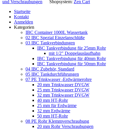
und Verschraubungen
Shopsystem:
Zen Cart
Startseite
Kontakt
Anmelden
Kategorien
IBC Container 1000L Wassertank
02 IBC Spezial Einzelanschlüße
03 IBC Tankverbindungen
IBC Tankverbindung für 25mm Rohr
mit 1/2" Doppelauslaufhahn
IBC Tankverbindung für 40mm Rohr
IBC Tankverbindung für 50mm Rohr
04 IBC Zubehör, Standard
05 IBC Tankdurchführungen
07 PE Trinkwasser -Erdwärmerohre
20 mm Trinkwasser DVGW
25 mm Trinkwasser DVGW
32 mm Trinkwasser DVGW
40 mm HT-Rohr
25 mm für Erdwärme
32 mm Erdwärme
50 mm HT-Rohr
08 PE Rohr Klemmverschraubung
20 mm Rohr Verschraubungen