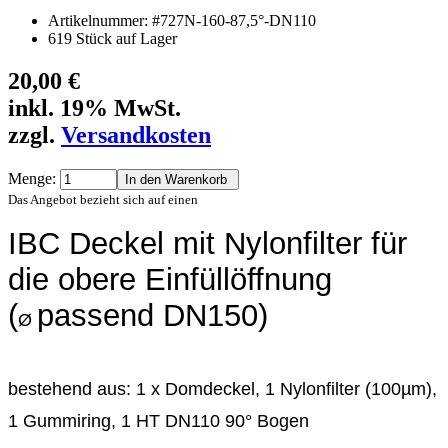
Artikelnummer: #727N-160-87,5°-DN110
619 Stück auf Lager
20,00 €
inkl. 19% MwSt.
zzgl.
Versandkosten
Menge:
Das Angebot bezieht sich auf einen
IBC Deckel mit Nylonfilter für
die obere Einfüllöffnung
(
passend DN150)
Ø
bestehend aus: 1 x Domdeckel, 1 Nylonfilter (100µm),
1 Gummiring, 1 HT DN110 90° Bogen