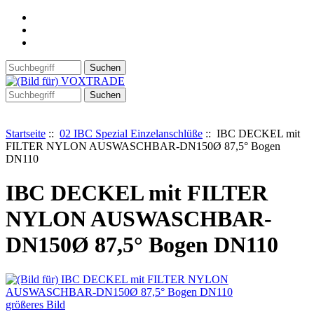
Startseite
::
02 IBC Spezial Einzelanschlüße
:: IBC DECKEL mit
FILTER NYLON AUSWASCHBAR-DN150Ø 87,5° Bogen
DN110
IBC DECKEL mit FILTER
NYLON AUSWASCHBAR-
DN150Ø 87,5° Bogen DN110
größeres Bild