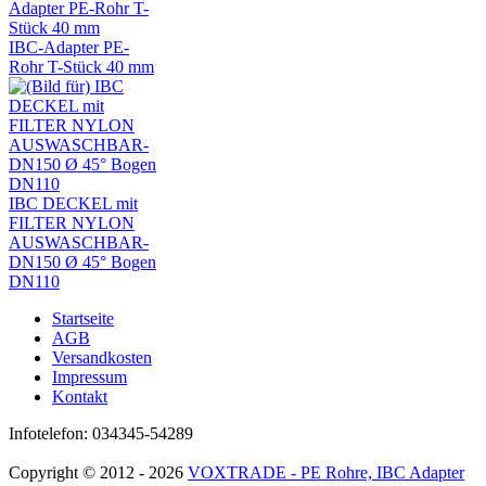
IBC-Adapter PE-
Rohr T-Stück 40 mm
IBC DECKEL mit
FILTER NYLON
AUSWASCHBAR-
DN150 Ø 45° Bogen
DN110
Startseite
AGB
Versandkosten
Impressum
Kontakt
Infotelefon: 034345-54289
Copyright © 2012 - 2026
VOXTRADE - PE Rohre, IBC Adapter