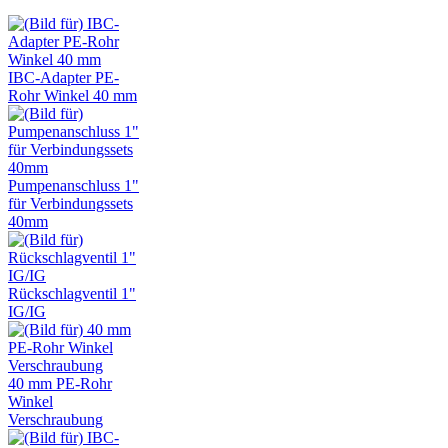
IBC-Adapter PE-
Rohr Winkel 40 mm
Pumpenanschluss 1"
für Verbindungssets
40mm
Rückschlagventil 1"
IG/IG
40 mm PE-Rohr
Winkel
Verschraubung