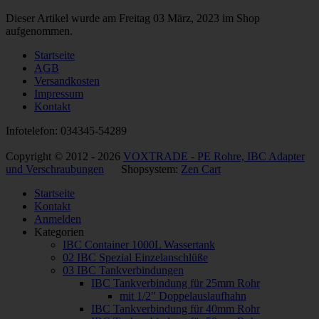
Dieser Artikel wurde am Freitag 03 März, 2023 im Shop
aufgenommen.
Startseite
AGB
Versandkosten
Impressum
Kontakt
Infotelefon: 034345-54289
Copyright © 2012 - 2026
VOXTRADE - PE Rohre, IBC Adapter
und Verschraubungen
Shopsystem:
Zen Cart
Startseite
Kontakt
Anmelden
Kategorien
IBC Container 1000L Wassertank
02 IBC Spezial Einzelanschlüße
03 IBC Tankverbindungen
IBC Tankverbindung für 25mm Rohr
mit 1/2" Doppelauslaufhahn
IBC Tankverbindung für 40mm Rohr