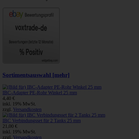
Sortimentsauswahl [mehr]
IBC-Adapter PE-Rohr Winkel 25 mm
4,40 €
inkl. 19% MwSt.
zzgl.
Versandkosten
IBC Verbindungsset für 2 Tanks 25 mm
21,00 €
inkl. 19% MwSt.
zzgl.
Versandkosten