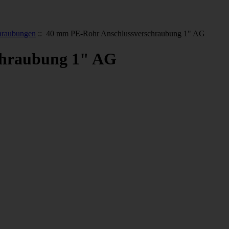
hraubungen
:: 40 mm PE-Rohr Anschlussverschraubung 1" AG
chraubung 1" AG