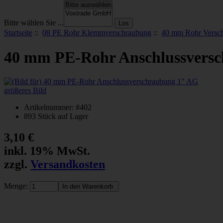
Bitte wählen Sie ...
Startseite
::
08 PE Rohr Klemmverschraubung
::
40 mm Rohr Versc
40 mm PE-Rohr Anschlussvers
größeres Bild
Artikelnummer: #402
893 Stück auf Lager
3,10 €
inkl. 19% MwSt.
zzgl.
Versandkosten
Menge: