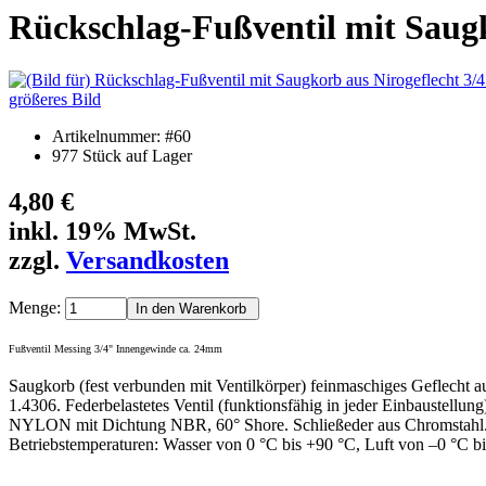
Rückschlag-Fußventil mit Saug
größeres Bild
Artikelnummer: #60
977 Stück auf Lager
4,80 €
inkl. 19% MwSt.
zzgl.
Versandkosten
Menge:
Fußventil Messing 3/4" Innengewinde ca. 24mm
Saugkorb (fest verbunden mit Ventilkörper) feinmaschiges Geflecht 
1.4306. Federbelastetes Ventil (funktionsfähig in jeder Einbaustellung
NYLON mit Dichtung NBR, 60° Shore. Schließeder aus Chromstahl
Betriebstemperaturen: Wasser von 0 °C bis +90 °C, Luft von –0 °C b