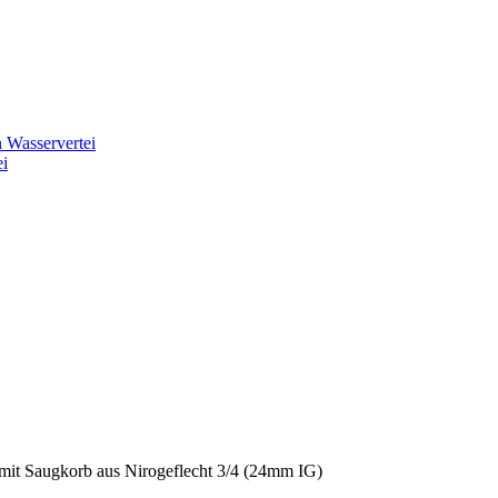
ei
mit Saugkorb aus Nirogeflecht 3/4 (24mm IG)