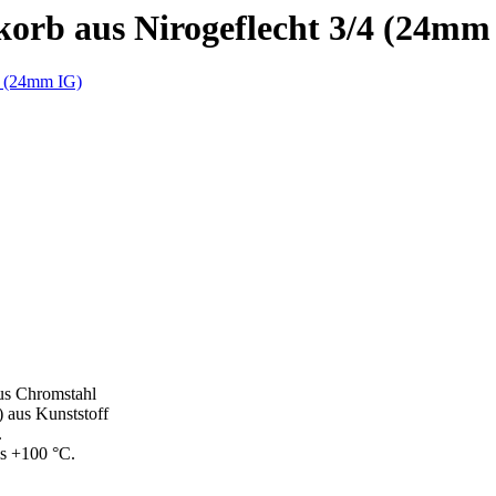
korb aus Nirogeflecht 3/4 (24mm
aus Chromstahl
) aus Kunststoff
.
is +100 °C.