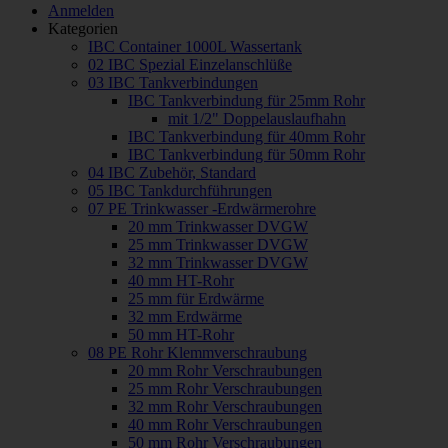
Anmelden
Kategorien
IBC Container 1000L Wassertank
02 IBC Spezial Einzelanschlüße
03 IBC Tankverbindungen
IBC Tankverbindung für 25mm Rohr
mit 1/2" Doppelauslaufhahn
IBC Tankverbindung für 40mm Rohr
IBC Tankverbindung für 50mm Rohr
04 IBC Zubehör, Standard
05 IBC Tankdurchführungen
07 PE Trinkwasser -Erdwärmerohre
20 mm Trinkwasser DVGW
25 mm Trinkwasser DVGW
32 mm Trinkwasser DVGW
40 mm HT-Rohr
25 mm für Erdwärme
32 mm Erdwärme
50 mm HT-Rohr
08 PE Rohr Klemmverschraubung
20 mm Rohr Verschraubungen
25 mm Rohr Verschraubungen
32 mm Rohr Verschraubungen
40 mm Rohr Verschraubungen
50 mm Rohr Verschraubungen