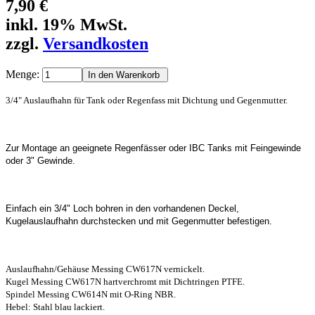
7,90 €
inkl. 19% MwSt.
zzgl.
Versandkosten
Menge:
3/4" Auslaufhahn für Tank oder Regenfass mit Dichtung und Gegenmutter.
Zur Montage an geeignete Regenfässer oder IBC Tanks mit Feingewinde
oder 3" Gewinde.
Einfach ein 3/4" Loch bohren in den vorhandenen Deckel,
Kugelauslaufhahn durchstecken und mit Gegenmutter befestigen.
Auslaufhahn/Gehäuse Messing CW617N vernickelt.
Kugel Messing CW617N hartverchromt mit Dichtringen PTFE.
Spindel Messing CW614N mit O-Ring NBR.
Hebel: Stahl blau lackiert.