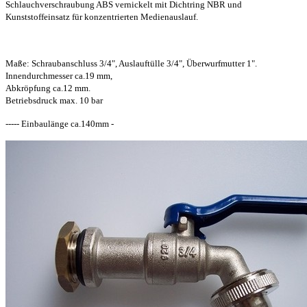
Schlauchverschraubung ABS vernickelt mit Dichtring NBR und
Kunststoffeinsatz für konzentrierten Medienauslauf.
Maße: Schraubanschluss 3/4", Auslauftülle 3/4", Überwurfmutter 1".
Innendurchmesser ca.19 mm,
Abkröpfung ca.12 mm.
Betriebsdruck max. 10 bar
----- Einbaulänge ca.140mm -