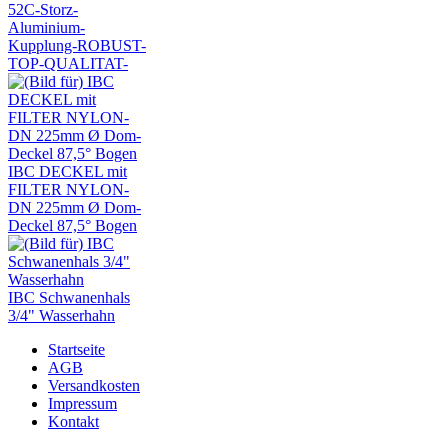
52C-Storz-
Aluminium-
Kupplung-ROBUST-
TOP-QUALITAT-
IBC DECKEL mit
FILTER NYLON-
DN 225mm Ø Dom-
Deckel 87,5° Bogen
IBC Schwanenhals
3/4" Wasserhahn
Startseite
AGB
Versandkosten
Impressum
Kontakt